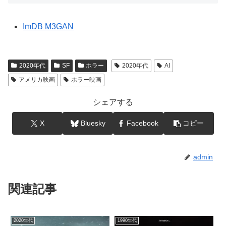
ImDB M3GAN
2020年代
SF
ホラー
2020年代
AI
アメリカ映画
ホラー映画
シェアする
X
Bluesky
Facebook
コピー
admin
関連記事
2020年代
1990年代