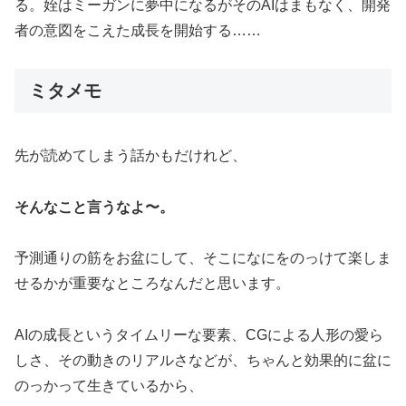
る。姪はミーガンに夢中になるがそのAIはまもなく、開発
者の意図をこえた成長を開始する……
ミタメモ
先が読めてしまう話かもだけれど、
そんなこと言うなよ〜。
予測通りの筋をお盆にして、そこになにをのっけて楽しま
せるかが重要なところなんだと思います。
AIの成長というタイムリーな要素、CGによる人形の愛ら
しさ、その動きのリアルさなどが、ちゃんと効果的に盆に
のっかって生きているから、