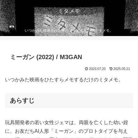
ミタメモ
いつかみた映画をひたすらメモするだけのミタメモ。
ミーガン (2022) / M3GAN
2023.07.20
2025.05.21
いつかみた映画をひたすらメモするだけのミタメモ。
あらすじ
玩具開発者の若い女性ジェマは、両親を亡くした幼い姪
に、お友だちAI人形「ミーガン」のプロトタイプを与え