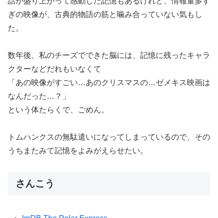
話が盛り上がって感動した記憶もあるけれど、情報量多す
ぎの映像が、古典的物語の筋と噛み合っていない気もし
た。
数年後、私のチーズでできた脳には、記憶に残ったキャラ
クターなどだれもいなくて
「あの映像がすごい…あのクリスマスの…ゼメキス映画は
なんだった…？」
という体たらくで、ごめん。
トムハンクスの無駄遣いになってしまっているので、その
うちまたみて記憶をよみがえらせたい。
さんこう