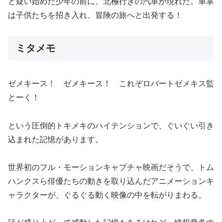
と疑い始めた少年の前に、北極行きの汽車が現れた。車掌
は子供たちを招き入れ、冒険の旅へと出発する！
ミタメモ
ゼメキース！ ゼメキース！ これぞロバートゼメキス監
とーく！
という圧倒的トキメキのハイテンションで、ぐいぐい引き
込まれた記憶があります。
世界初のフル・モーションキャプチャ映画だそうで、トム
ハンクスら俳優たちの動きを取り込んだアニメーションキ
ャラクターが、ぐるぐる動く映像の中を転がりまわる。