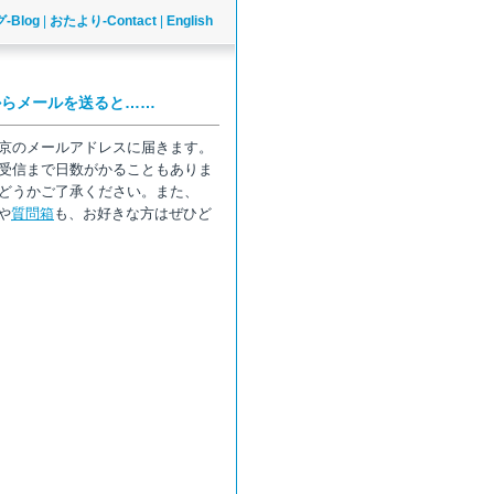
-Blog
|
おたより-Contact
|
English
からメールを送ると……
京のメールアドレスに届きます。
受信まで日数がかることもありま
どうかご了承ください。また、
や
質問箱
も、お好きな方はぜひど