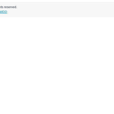
hts reserved.
WDD